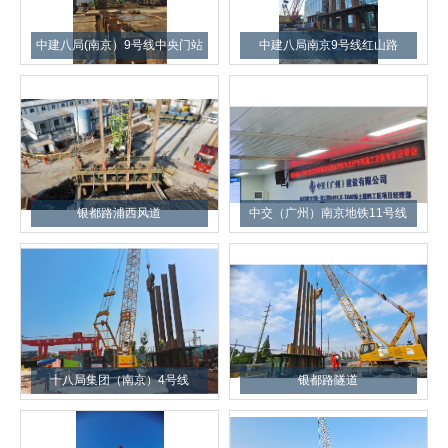
中建八局(南京）9号线中央门站
中建八局南京9号线红山路
银都路浦西风道
中交（广州）南京地铁11号线
十八局集团（南京）4号线
银都路隧道