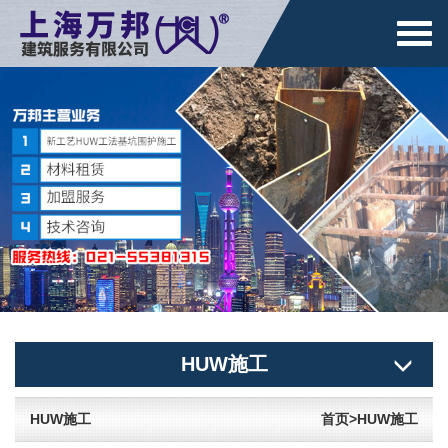
切
换
导
航
HUW施工
HUW施工
首页
>
HUW施工